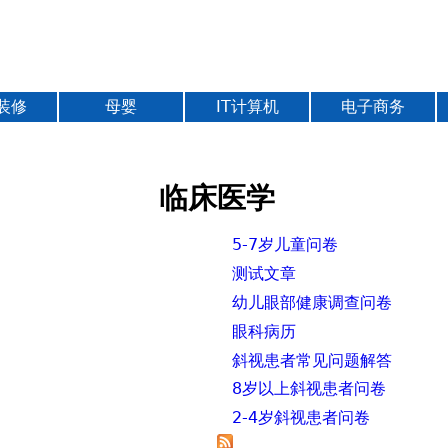
Jump to navigation
装修
母婴
IT计算机
电子商务
临床医学
5-7岁儿童问卷
测试文章
幼儿眼部健康调查问卷
眼科病历
斜视患者常见问题解答
8岁以上斜视患者问卷
2-4岁斜视患者问卷