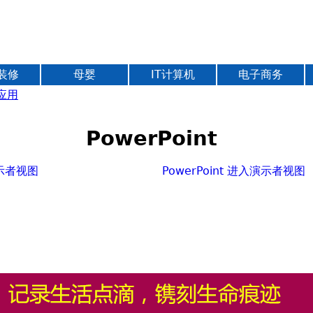
Jump to navigation
装修
母婴
IT计算机
电子商务
应用
PowerPoint
演示者视图
PowerPoint 进入演示者视图