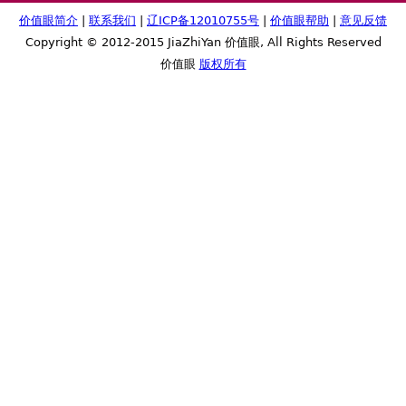
价值眼简介
|
联系我们
|
辽ICP备12010755号
|
价值眼帮助
|
意见反馈
Copyright © 2012-2015 JiaZhiYan 价值眼, All Rights Reserved
价值眼
版权所有