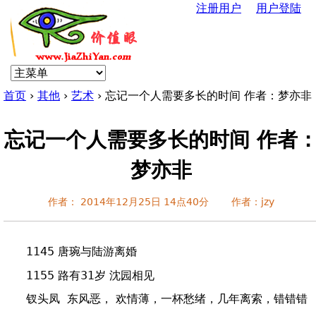
注册用户
用户登陆
Jump to navigation
U
s
首页
›
其他
›
艺术
›
忘记一个人需要多长的时间 作者：梦亦非
e
你
r
忘记一个人需要多长的时间 作者
在
梦亦非
m
这
e
作者：
2014年12月25日 14点40分
作者：
jzy
里
n
1145 唐琬与陆游离婚
u
1155 路有31岁 沈园相见
钗头凤 东风恶， 欢情薄，一杯愁绪，几年离索，错错错