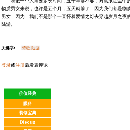
忘记一个人需要多长时间，五十年够不够，对滚滚红尘中
物质男女来说，也许是五个月，五天就够了，因为我们都是物
男女，因为，我们不是那个一直怀着爱情之灯去穿越岁月之夜
陆游。
关键字:
诗歌 陆游
登录
或
注册
后发表评论
价值经典
眼科
装修宝典
Discuz